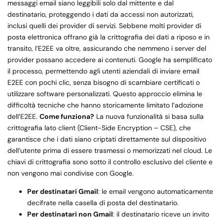
messaggi email siano leggibili solo dal mittente e dal
destinatario, proteggendo i dati da accessi non autorizzati,
inclusi quelli dei provider di servizi. Sebbene molti provider di
posta elettronica offrano già la crittografia dei dati a riposo e in
transito, l’E2EE va oltre, assicurando che nemmeno i server del
provider possano accedere ai contenuti. Google ha semplificato
il processo, permettendo agli utenti aziendali di inviare email
E2EE con pochi clic, senza bisogno di scambiare certificati o
utilizzare software personalizzati. Questo approccio elimina le
difficoltà tecniche che hanno storicamente limitato l’adozione
dell’E2EE.
Come funziona?
La nuova funzionalità si basa sulla
crittografia lato client (Client-Side Encryption – CSE), che
garantisce che i dati siano criptati direttamente sul dispositivo
dell’utente prima di essere trasmessi o memorizzati nel cloud. Le
chiavi di crittografia sono sotto il controllo esclusivo del cliente e
non vengono mai condivise con Google.
Per destinatari Gmail
: le email vengono automaticamente
decifrate nella casella di posta del destinatario.
Per destinatari non Gmail
: il destinatario riceve un invito