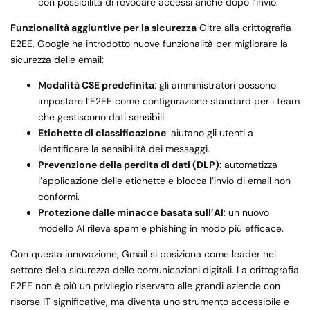
con possibilità di revocare accessi anche dopo l’invio.
Funzionalità aggiuntive per la sicurezza
Oltre alla crittografia
E2EE, Google ha introdotto nuove funzionalità per migliorare la
sicurezza delle email:
Modalità CSE predefinita
: gli amministratori possono
impostare l’E2EE come configurazione standard per i team
che gestiscono dati sensibili.
Etichette di classificazione
: aiutano gli utenti a
identificare la sensibilità dei messaggi.
Prevenzione della perdita di dati (DLP)
: automatizza
l’applicazione delle etichette e blocca l’invio di email non
conformi.
Protezione dalle minacce basata sull’AI
: un nuovo
modello AI rileva spam e phishing in modo più efficace.
Con questa innovazione, Gmail si posiziona come leader nel
settore della sicurezza delle comunicazioni digitali. La crittografia
E2EE non è più un privilegio riservato alle grandi aziende con
risorse IT significative, ma diventa uno strumento accessibile e