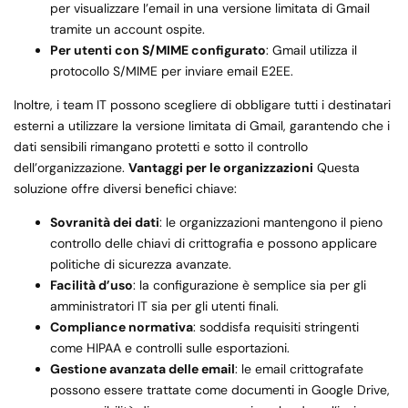
per visualizzare l’email in una versione limitata di Gmail
tramite un account ospite.
Per utenti con S/MIME configurato
: Gmail utilizza il
protocollo S/MIME per inviare email E2EE.
Inoltre, i team IT possono scegliere di obbligare tutti i destinatari
esterni a utilizzare la versione limitata di Gmail, garantendo che i
dati sensibili rimangano protetti e sotto il controllo
dell’organizzazione.
Vantaggi per le organizzazioni
Questa
soluzione offre diversi benefici chiave:
Sovranità dei dati
: le organizzazioni mantengono il pieno
controllo delle chiavi di crittografia e possono applicare
politiche di sicurezza avanzate.
Facilità d’uso
: la configurazione è semplice sia per gli
amministratori IT sia per gli utenti finali.
Compliance normativa
: soddisfa requisiti stringenti
come HIPAA e controlli sulle esportazioni.
Gestione avanzata delle email
: le email crittografate
possono essere trattate come documenti in Google Drive,