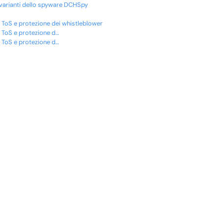
 varianti dello spyware DCHSpy
ra ToS e protezione dei whistleblower
ra ToS e protezione d…
ra ToS e protezione d…