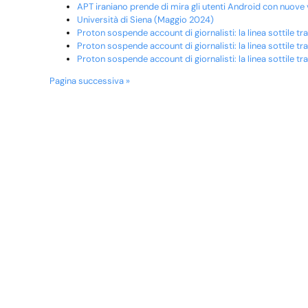
APT iraniano prende di mira gli utenti Android con nuove
Università di Siena (Maggio 2024)
Proton sospende account di giornalisti: la linea sottile t
Proton sospende account di giornalisti: la linea sottile t
Proton sospende account di giornalisti: la linea sottile t
Pagina successiva »