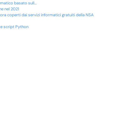
ormatico basato sull…
ine nel 2021
a coperti dai servizi informatici gratuiti della NSA
e script Python