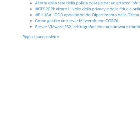
Allerta della rete della polizia postale per un attacco inf
#CES2021: alzare il livello della privacy e della fiducia onl
#BHUSA: 1000 appaltatori del Dipartimento della Difesa or
Come gestire un server Minecraft con COBOL
Server VMware ESXi crittografati con ransomware tramit
Pagina successiva »