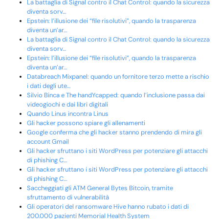
La battaglia di Signal contro il Chat Control: quando la sicurezza
diventa sorv…
Epstein: l’illusione dei “file risolutivi”, quando la trasparenza
diventa un’ar…
La battaglia di Signal contro il Chat Control: quando la sicurezza
diventa sorv…
Epstein: l’illusione dei “file risolutivi”, quando la trasparenza
diventa un’ar…
Databreach Mixpanel: quando un fornitore terzo mette a rischio
i dati degli ute…
Silvio Binca e The handYcapped: quando l’inclusione passa dai
videogiochi e dai libri digitali
Quando Linus incontra Linus
Gli hacker possono spiare gli allenamenti
Google conferma che gli hacker stanno prendendo di mira gli
account Gmail
Gli hacker sfruttano i siti WordPress per potenziare gli attacchi
di phishing C…
Gli hacker sfruttano i siti WordPress per potenziare gli attacchi
di phishing C…
Saccheggiati gli ATM General Bytes Bitcoin, tramite
sfruttamento di vulnerabilità
Gli operatori del ransomware Hive hanno rubato i dati di
200.000 pazienti Memorial Health System