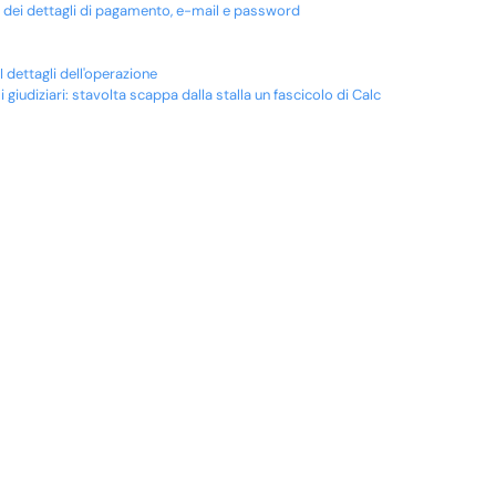
e dei dettagli di pagamento, e-mail e password
 dettagli dell'operazione
giudiziari: stavolta scappa dalla stalla un fascicolo di Calc