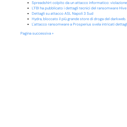
Spreadshirt colpito da un attacco informatico: violazion
L'FBI ha pubblicato i dettagli tecnici del ransomware Hive
Dettagli su attacco ASL Napoli 3 Sud
Hydra, bloccato il più grande store di droga del darkweb. I
L'attacco ransomware a Prosperius svela intricati dettagli 
Pagina successiva »