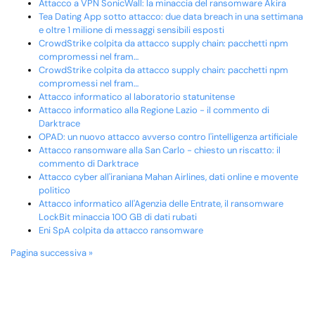
Attacco a VPN SonicWall: la minaccia del ransomware Akira
Tea Dating App sotto attacco: due data breach in una settimana
e oltre 1 milione di messaggi sensibili esposti
CrowdStrike colpita da attacco supply chain: pacchetti npm
compromessi nel fram…
CrowdStrike colpita da attacco supply chain: pacchetti npm
compromessi nel fram…
Attacco informatico al laboratorio statunitense
Attacco informatico alla Regione Lazio - il commento di
Darktrace
OPAD: un nuovo attacco avverso contro l'intelligenza artificiale
Attacco ransomware alla San Carlo - chiesto un riscatto: il
commento di Darktrace
Attacco cyber all'iraniana Mahan Airlines, dati online e movente
politico
Attacco informatico all'Agenzia delle Entrate, il ransomware
LockBit minaccia 100 GB di dati rubati
Eni SpA colpita da attacco ransomware
Pagina successiva »